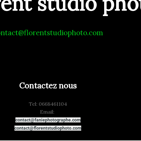
rent studio ph
ontact@florentstudiophoto.com
Contactez nous
Tel: 0668461104
Email:
contact@faniephotographe.com
contact@florentstudiophoto.com