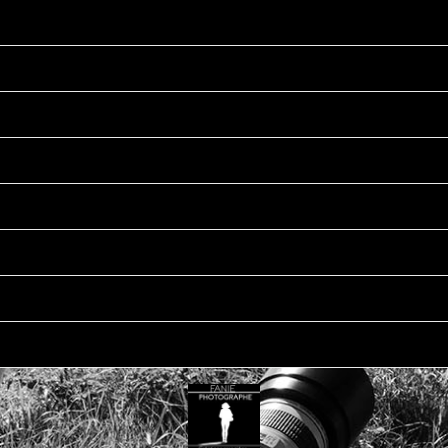
ographe