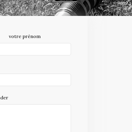
votre prénom
ider