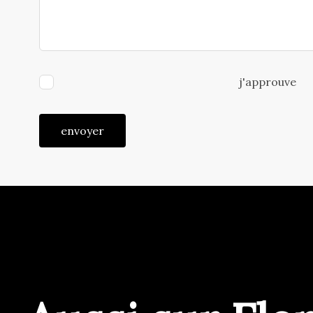
j'approuve
envoyer