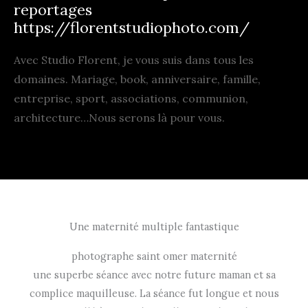
reportages
https://florentstudiophoto.com/
Avec Studio Florent, je vous suis dans tous les
domaines. Mariage, book, anniversaire, famille,
entreprise, sport, associations, communion,
architecture…Nous serons là pour vous.
Une maternité multiple fantastique
photographe saint omer maternité
une superbe séance avec notre future maman et sa
complice maquilleuse. La séance fut longue et nous