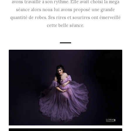
avons travaillé à son rythme. Elle avait choisi la mega
séance alors nous lui avons proposé une grande
quantité de robes. Ses rires et sourires ont émerveillé
cette belle séance.